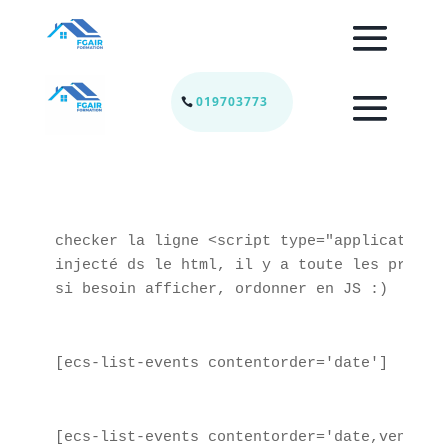
019703773
checker la ligne <script type="application/
injecté ds le html, il y a toute les propri
si besoin afficher, ordonner en JS :)
[ecs-list-events contentorder='date']
[ecs-list-events contentorder='date,venue' 