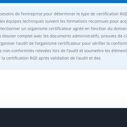
besoins de l’entreprise pour déterminer le type de certification RG
les équipes techniques suivent les formations reconnues pour acq
électionner un organisme certificateur agréé en fonction du domaine
n dossier complet avec les documents administratifs, preuves de c
rganiser l’audit de l’organisme certificateur pour vérifier la conform
es non-conformités relevées lors de l’audit et soumettre les élément
 la certification RGE après validation de l’audit et des