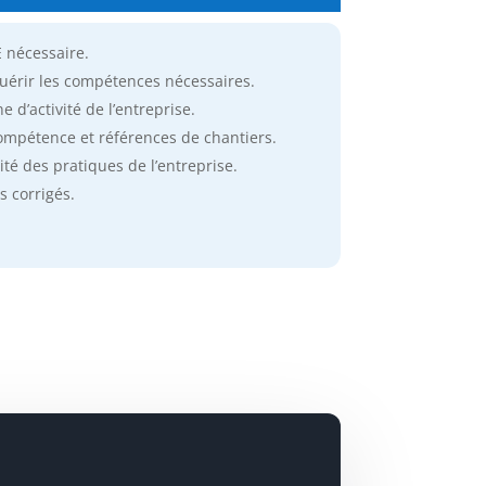
E nécessaire.
uérir les compétences nécessaires.
 d’activité de l’entreprise.
ompétence et références de chantiers.
ité des pratiques de l’entreprise.
s corrigés.