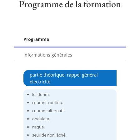
Programme de la formation
Programme
Informations générales
partie théorique: rappel général
électricité
loi dohm.
courant continu.
courant alternatif.
onduleur.
risque.
seuil de non lâché.