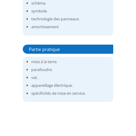
schéma.
symbole.
technologie des panneaux.
amortissement
Partie pratique
mise à la terre.
parafoudre.
vat.
appareillage électrique.
spécificités de mise en service.